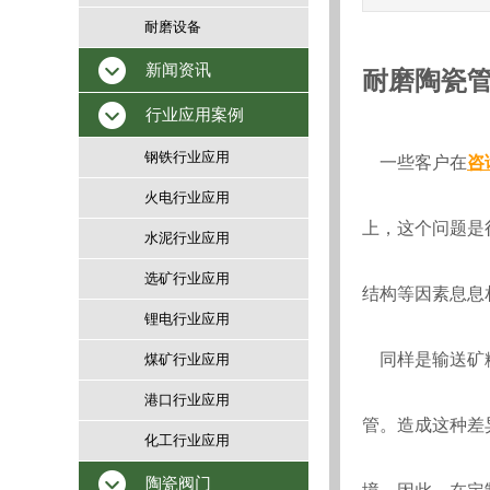
耐磨设备
新闻资讯
耐磨陶瓷
行业应用案例
钢铁行业应用
一些客户在
咨
火电行业应用
上，这个问题是
水泥行业应用
选矿行业应用
结构等因素息息
锂电行业应用
同样是输送矿
煤矿行业应用
港口行业应用
管。造成这种差
化工行业应用
陶瓷阀门