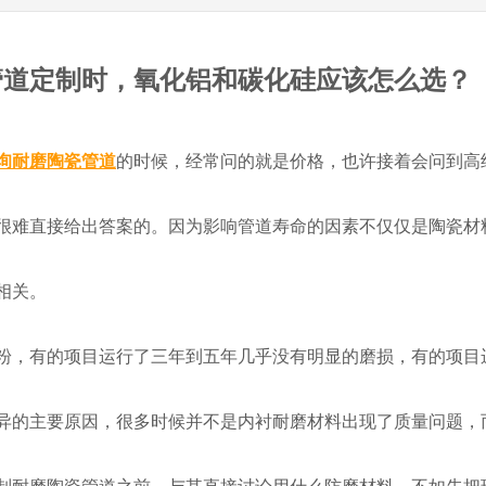
管道定制时，氧化铝和碳化硅应该怎么选？
询耐磨陶瓷管道
的时候，经常问的就是价格，也许接着会问到高
很难直接给出答案的。因为影响管道寿命的因素不仅仅是陶瓷材
相关。
粉，有的项目运行了三年到五年几乎没有明显的磨损，有的项目
异的主要原因，很多时候并不是内衬耐磨材料出现了质量问题，