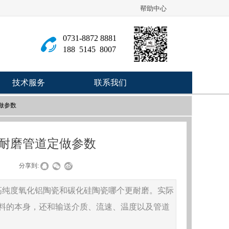
帮助中心
0731-8872 8881
188 5145 8007
技术服务
联系我们
做参数
瓷耐磨管道定做参数
|
分享到:
高纯度氧化铝陶瓷和碳化硅陶瓷哪个更耐磨。实际
料的本身，还和输送介质、流速、温度以及管道